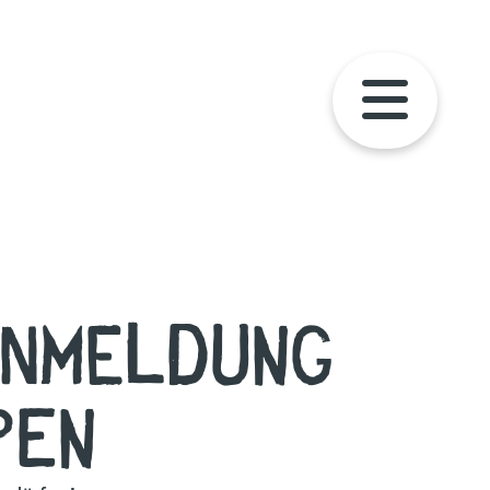
Anmeldung
pen