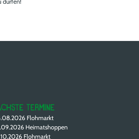
 dürfen!
ächste Termine
.08.2026
Flohmarkt
.09.2026
Heimatshoppen
.10.2026
Flohmarkt