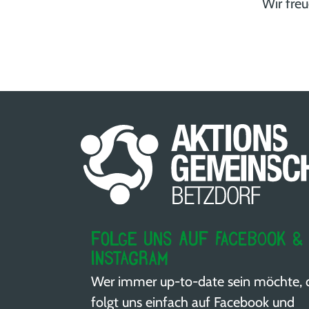
Wir fre
Folge uns auf Facebook &
Instagram
Wer immer up-to-date sein möchte, 
folgt uns einfach auf Facebook und