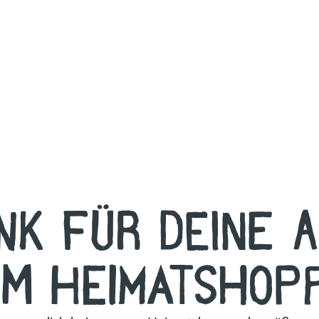
ank für deine 
im Heimatshop