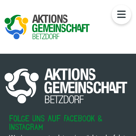
Folge uns auf Facebook &
Instagram