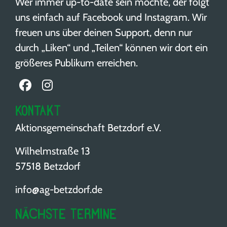
Wer immer up-to-date sein möchte, der folgt
uns einfach auf Facebook und Instagram. Wir
freuen uns über deinen Support, denn nur
durch „Liken“ und „Teilen“ können wir dort ein
größeres Publikum erreichen.
Kontakt
Aktionsgemeinschaft Betzdorf e.V.
Wilhelmstraße 13
57518 Betzdorf
info@ag-betzdorf.de
Nächste Termine