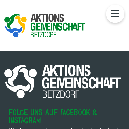
Folge uns auf Facebook &
Instagram