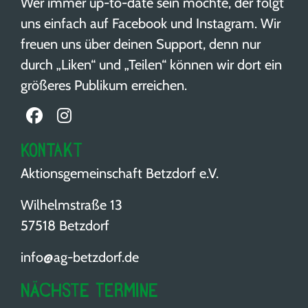
Wer immer up-to-date sein möchte, der folgt
uns einfach auf Facebook und Instagram. Wir
freuen uns über deinen Support, denn nur
durch „Liken“ und „Teilen“ können wir dort ein
größeres Publikum erreichen.
Kontakt
Aktionsgemeinschaft Betzdorf e.V.
Wilhelmstraße 13
57518 Betzdorf
info@ag-betzdorf.de
Nächste Termine