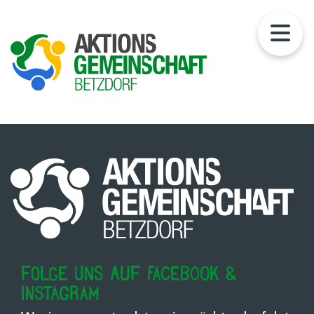
Folge uns auf Facebook &
Instagram