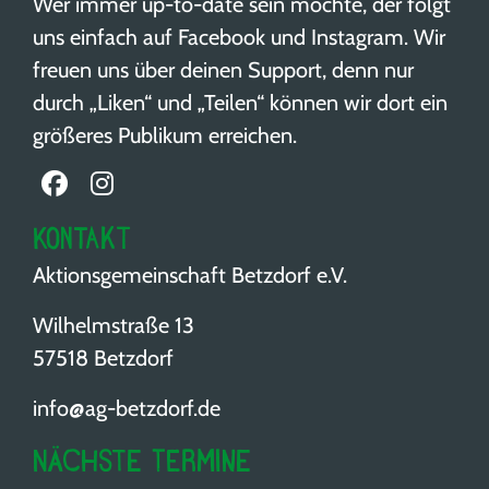
Wer immer up-to-date sein möchte, der folgt
uns einfach auf Facebook und Instagram. Wir
freuen uns über deinen Support, denn nur
durch „Liken“ und „Teilen“ können wir dort ein
größeres Publikum erreichen.
Kontakt
Aktionsgemeinschaft Betzdorf e.V.
Wilhelmstraße 13
57518 Betzdorf
info@ag-betzdorf.de
Nächste Termine